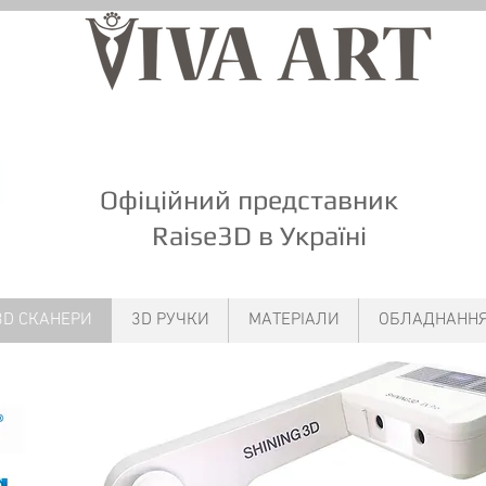
Офіційний представник
Raise3D
в Україні
3D СКАНЕРИ
3D РУЧКИ
МАТЕРІАЛИ
ОБЛАДНАНН