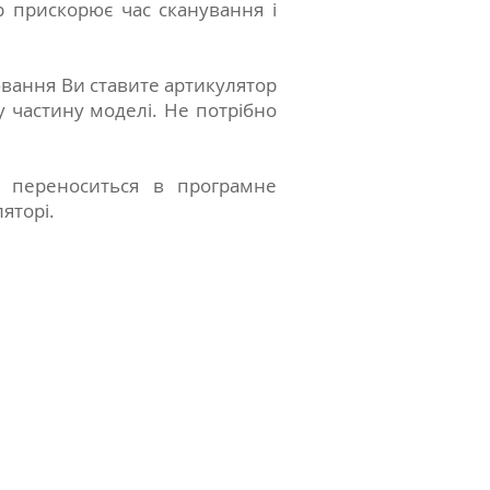
 прискорює час сканування і
ювання Ви ставите артикулятор
у частину моделі. Не потрібно
ю переноситься в програмне
яторі.