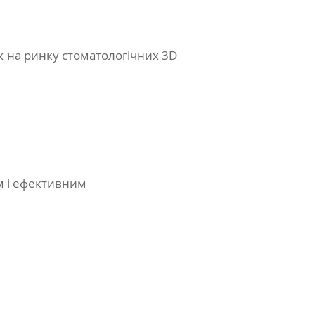
 на ринку стоматологічних 3D
м і ефективним