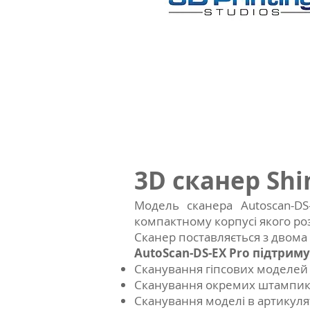
3D сканер Shi
Модель сканера Autoscan-DS
компактному корпусі якого ро
Сканер поставляється з двома 
AutoScan-DS-EX Pro підтриму
Сканування гіпсових моделей
Сканування окремих штампик
Сканування моделі в артикуля