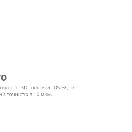
ro
гічного 3D сканера DS-EX, в
 з точністю в 10 мкм.