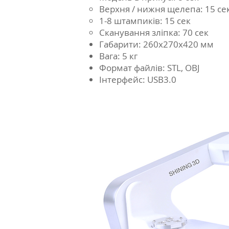
Верхня / нижня щелепа: 15 се
1-8 штампиків: 15 сек
Сканування зліпка: 70 сек
Габарити: 260х270х420 мм
Вага: 5 кг
Формат файлів: STL, OBJ
Інтерфейс: USB3.0