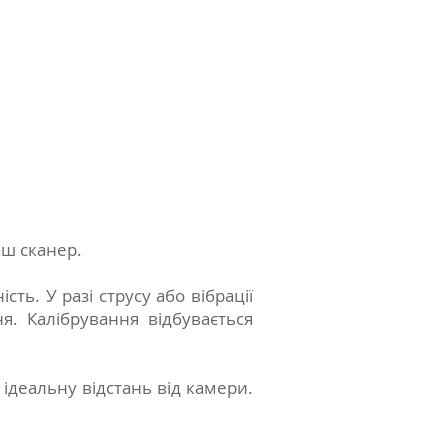
ш сканер.
ть. У разі струсу або вібрації
я. Калібрування відбувається
 ідеальну відстань від камери.