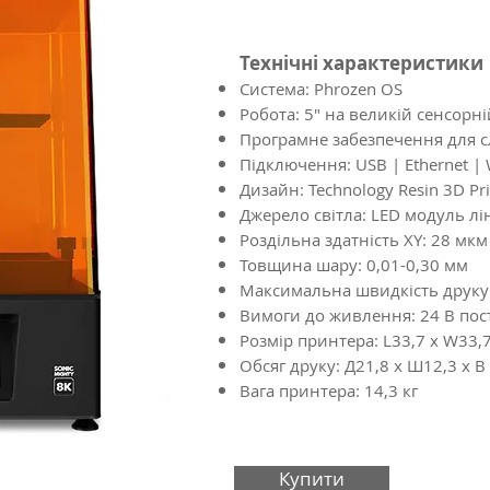
Технічні характеристики
Система: Phrozen OS
Робота: 5" на великій сенсорні
Програмне забезпечення для с
Підключення: USB | Ethernet | 
Дизайн: Technology Resin 3D Pri
Джерело світла: LED модуль лін
Роздільна здатність XY: 28 мкм
Товщина шару: 0,01-0,30 мм
Максимальна швидкість друку:
Вимоги до живлення: 24 В пост
Розмір принтера: L33,7 x W33,7
Обсяг друку: Д21,8 x Ш12,3 x В
Вага принтера: 14,3 кг
Купити