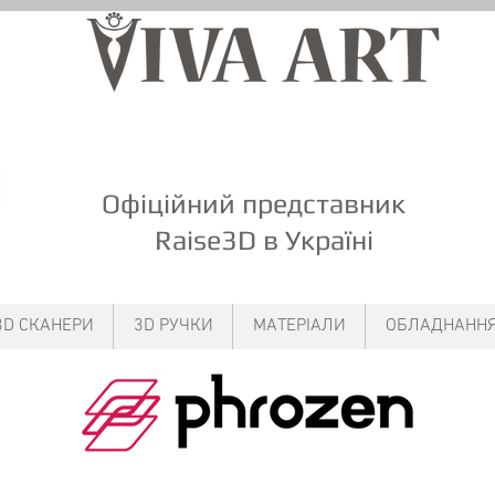
Офіційний представник
Raise3D
в Україні
3D СКАНЕРИ
3D РУЧКИ
МАТЕРІАЛИ
ОБЛАДНАНН