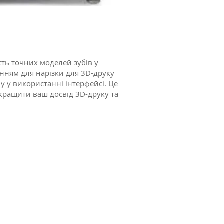
сть точних моделей зубів у
нням для нарізки для 3D-друку
у у використанні інтерфейсі. Це
окращити ваш досвід 3D-друку та