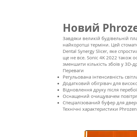
Новий Phroze
Завдяки великій будівельній пла
найкоротші терміни. Цей стомат
Dental Synergy Slicer, яке спро
ще не все. Sonic 4K 2022 також
зменшити кількість збоїв у 3D-д
Переваги
Регульована інтенсивність світл
Додатковий обігрівач для високо
Відновлення друку після перебо
Оснащений очищувачем повітря
Спеціалізований буфер для двер
Технічні характеристики Phrozen