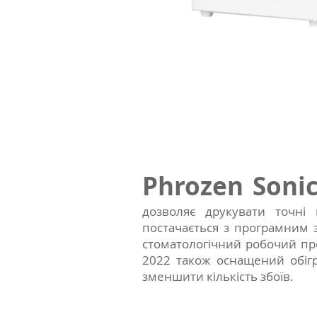
Phrozen Sonic
дозволяє друкувати точні
постачається з програмним з
стоматологічний робочий про
2022 також оснащений обіг
зменшити кількість збоїв.