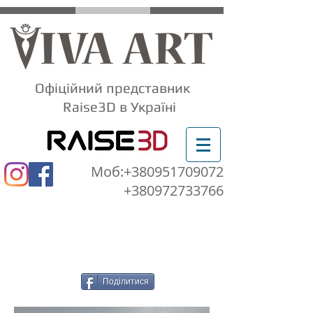
Офіційний представник
Raise3D
в Україні
Моб:
+380951709072
+380972733766
Поділитися