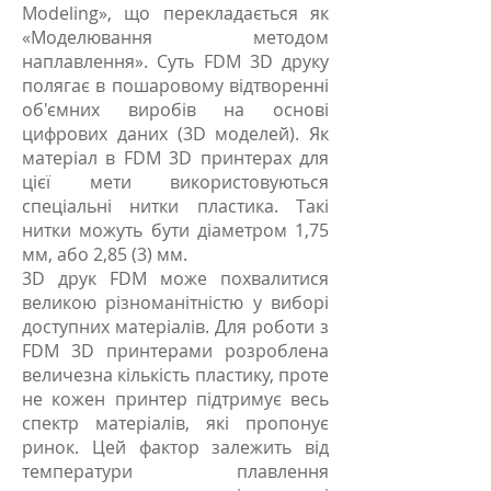
Modeling», що перекладається як
«Моделювання методом
наплавлення». Суть FDM 3D друку
полягає в пошаровому відтворенні
об'ємних виробів на основі
цифрових даних (3D моделей). Як
матеріал в FDM 3D принтерах для
цієї мети використовуються
спеціальні нитки пластика. Такі
нитки можуть бути діаметром 1,75
мм, або 2,85 (3) мм.
3D друк FDM може похвалитися
великою різноманітністю у виборі
доступних матеріалів. Для роботи з
FDM 3D принтерами розроблена
величезна кількість пластику, проте
не кожен принтер підтримує весь
спектр матеріалів, які пропонує
ринок. Цей фактор залежить від
температури плавлення