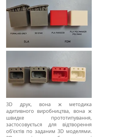
3D друк, вона ж методика
адитивного виробництва, вона ж
швидке прототипування,
застосовується для відтворення
об'єктів по заданим 3D моделями.