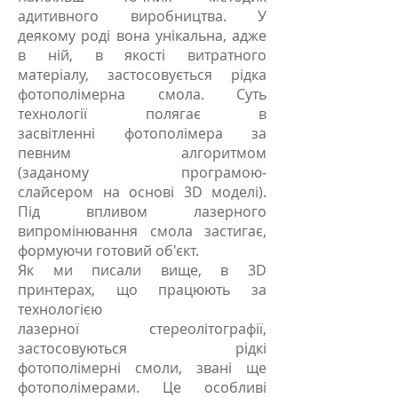
адитивного виробництва. У
деякому роді вона унікальна, адже
в ній, в якості витратного
матеріалу, застосовується рідка
фотополімерна смола. Суть
технології полягає в
засвітленні фотополімера за
певним алгоритмом
(заданому програмою-
слайсером на основі 3D моделі).
Під впливом лазерного
випромінювання смола застигає,
формуючи готовий об'єкт.
Як ми писали вище, в 3D
принтерах, що працюють за
технологією
лазерної стереолітографії,
застосовуються рідкі
фотополімерні смоли, звані ще
фотополімерами. Це особливі