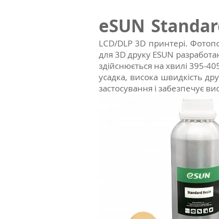
eSUN Standar
LCD/DLP 3D принтері. Фотопо
для 3D друку ESUN pазработа
здійснюється на хвилі 395-40
усадка, висока швидкість др
застосування і забезпечує вис