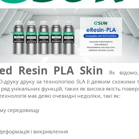
sed Resin PLA Skin
Як відомо
-друку друку за технологією SLA (і деяким схожими 
 ряд унікальних функцій, таких як висока якість поверх
 технологія має деякі очевидні недоліки, такі як:
ому середовищу
к деформація і викривлення