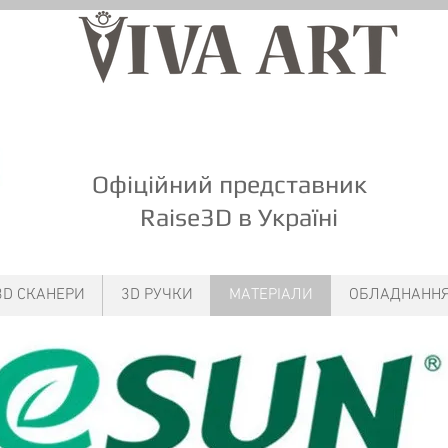
Офіційний представник
Raise3D
в Україні
3D СКАНЕРИ
3D РУЧКИ
МАТЕРІАЛИ
ОБЛАДНАНН