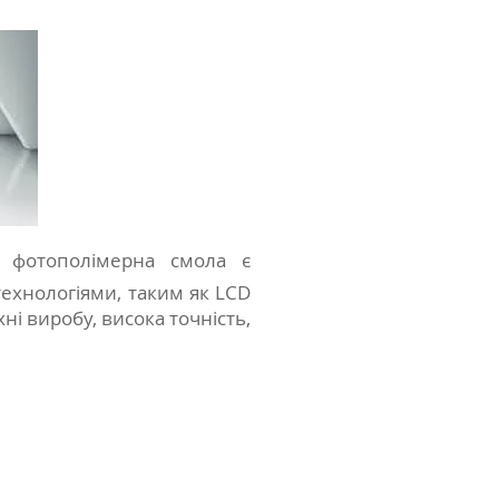
, фотополімерна смола є
технологіями, таким як LCD
ні виробу, висока точність,